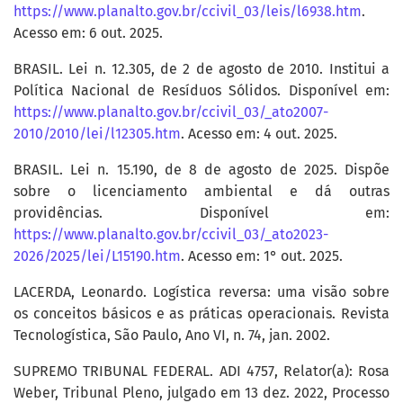
https://www.planalto.gov.br/ccivil_03/leis/l6938.htm
.
Acesso em: 6 out. 2025.
BRASIL. Lei n. 12.305, de 2 de agosto de 2010. Institui a
Política Nacional de Resíduos Sólidos. Disponível em:
https://www.planalto.gov.br/ccivil_03/_ato2007-
2010/2010/lei/l12305.htm
. Acesso em: 4 out. 2025.
BRASIL. Lei n. 15.190, de 8 de agosto de 2025. Dispõe
sobre o licenciamento ambiental e dá outras
providências. Disponível em:
https://www.planalto.gov.br/ccivil_03/_ato2023-
2026/2025/lei/L15190.htm
. Acesso em: 1° out. 2025.
LACERDA, Leonardo. Logística reversa: uma visão sobre
os conceitos básicos e as práticas operacionais. Revista
Tecnologística, São Paulo, Ano VI, n. 74, jan. 2002.
SUPREMO TRIBUNAL FEDERAL. ADI 4757, Relator(a): Rosa
Weber, Tribunal Pleno, julgado em 13 dez. 2022, Processo