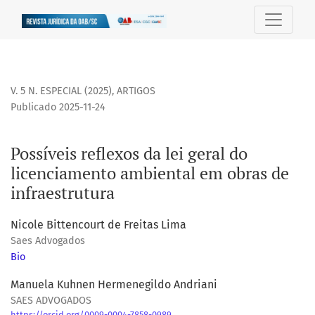
Possíveis reflexos da lei geral do licenciamento ambiental 
V. 5 N. ESPECIAL (2025)
,
ARTIGOS
Publicado 2025-11-24
Possíveis reflexos da lei geral do
licenciamento ambiental em obras de
infraestrutura
Nicole Bittencourt de Freitas Lima
Saes Advogados
Bio
Manuela Kuhnen Hermenegildo Andriani
SAES ADVOGADOS
https://orcid.org/0009-0004-7858-0989